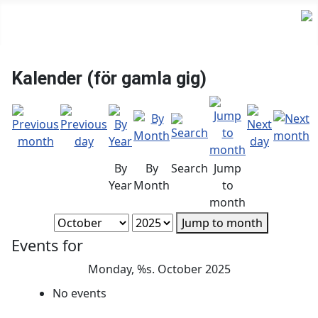
Kalender (för gamla gig)
By
By
Search
Jump
Year
Month
to
month
Jump to month
Events for
Monday, %s. October 2025
No events