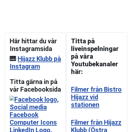
Här hittar du vår
Titta på
Instagramsida
liveinspelningar
på våra
🎹
Hijazz Klubb på
Youtubekanaler
Instagram
här:
Titta gärna in på
vår Facebooksida
Filmer från Bistro
Hijazz vid
stationen
Filmer från Hijazz
Klubb (Östra