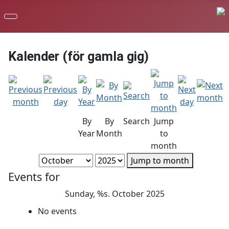
Kalender (för gamla gig)
By
By
Search
Jump
Year
Month
to
month
Jump to month
Events for
Sunday, %s. October 2025
No events