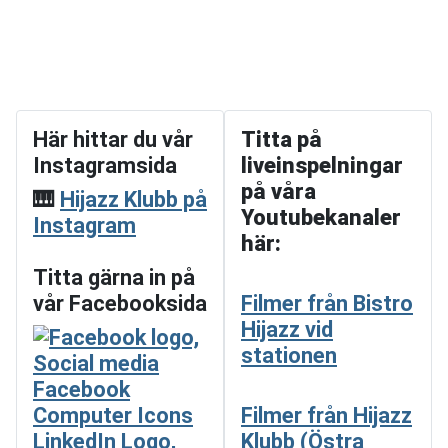
Här hittar du vår
Titta på
Instagramsida
liveinspelningar
på våra
🎹
Hijazz Klubb på
Youtubekanaler
Instagram
här:
Titta gärna in på
vår Facebooksida
Filmer från Bistro
Hijazz vid
stationen
Filmer från Hijazz
Klubb (Östra