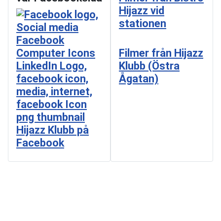
Hijazz vid
stationen
Filmer från Hijazz
Klubb (Östra
Ågatan)
Hijazz Klubb på
Facebook