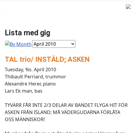
Lista med gig
TAL trio/ INSTÄLD; ASKEN
Tuesday, %s. April 2010
Thibault Perriard, trummor
Alexandre Herer, piano
Lars Ek man, bas
TYVÄRR FÅR INTE 2/3 DELAR AV BANDET FLYGA HIT FÖR
ASKEN FRÅN ISLAND; MÅ VÄDERGUDARNA FÖRLÅTA
OSS MÄNNISKOR!