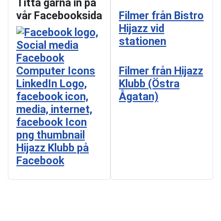
Titta gärna in på
vår Facebooksida
Filmer från Bistro
Hijazz vid
stationen
Filmer från Hijazz
Klubb (Östra
Ågatan)
Hijazz Klubb på
Facebook