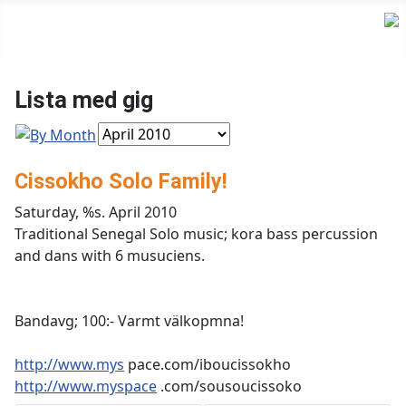
Lista med gig
Cissokho Solo Family!
Saturday, %s. April 2010
Traditional Senegal Solo music; kora bass percussion
and dans with 6 musuciens.
Bandavg; 100:- Varmt välkopmna!
http://www.mys
pace.com/iboucissokho
http://www.myspace
.com/sousoucissoko