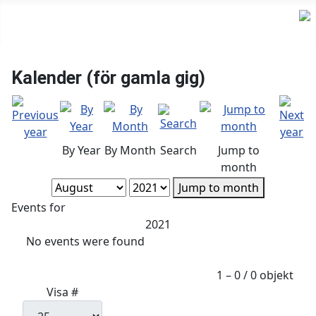
Kalender (för gamla gig)
By Year
By Month
Search
Jump to
month
Jump to month
Events for
2021
No events were found
Pagination List Limit
1 – 0 / 0 objekt
Visa #