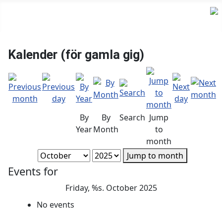
Kalender (för gamla gig)
By
By
Search
Jump
Year
Month
to
month
Jump to month
Events for
Friday, %s. October 2025
No events