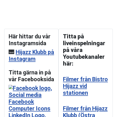
Här hittar du vår
Titta på
Instagramsida
liveinspelningar
på våra
🎹
Hijazz Klubb på
Youtubekanaler
Instagram
här:
Titta gärna in på
vår Facebooksida
Filmer från Bistro
Hijazz vid
stationen
Filmer från Hijazz
Klubb (Östra