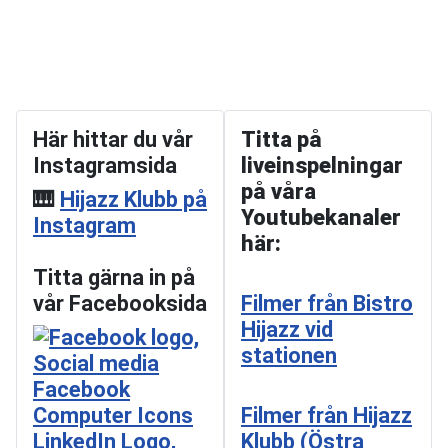
Här hittar du vår
Titta på
Instagramsida
liveinspelningar
på våra
🎹
Hijazz Klubb på
Youtubekanaler
Instagram
här:
Titta gärna in på
vår Facebooksida
Filmer från Bistro
Hijazz vid
stationen
Filmer från Hijazz
Klubb (Östra