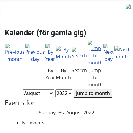
Kalender (för gamla gig)
By
By
Search
Jump
Year
Month
to
month
Jump to month
Events for
Sunday, %s. August 2022
No events