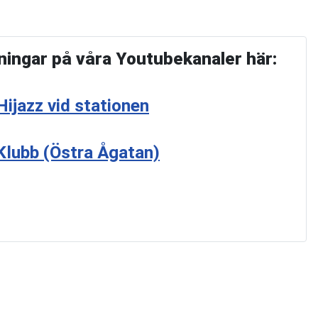
lningar på våra Youtubekanaler här:
Hijazz vid stationen
 Klubb (Östra Ågatan)