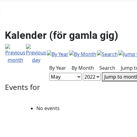
Kalender (för gamla gig)
By Year
By Month
Search
Jump t
Jump to mont
Events for
No events