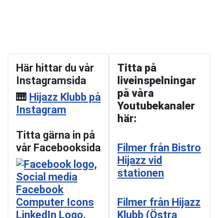
Här hittar du vår
Titta på
Instagramsida
liveinspelningar
på våra
🎹
Hijazz Klubb på
Youtubekanaler
Instagram
här:
Titta gärna in på
vår Facebooksida
Filmer från Bistro
Hijazz vid
stationen
Filmer från Hijazz
Klubb (Östra