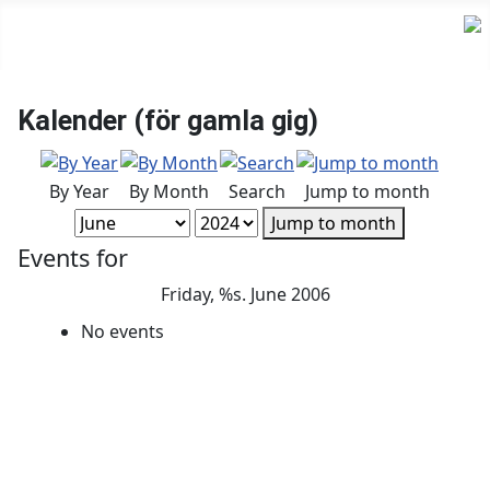
Kalender (för gamla gig)
By Year
By Month
Search
Jump to month
Jump to month
Events for
Friday, %s. June 2006
No events