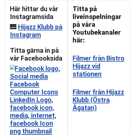
Här hittar du vår
Titta på
Instagramsida
liveinspelningar
på våra
🎹
Hijazz Klubb på
Youtubekanaler
Instagram
här:
Titta gärna in på
vår Facebooksida
Filmer från Bistro
Hijazz vid
stationen
Filmer från Hijazz
Klubb (Östra
Ågatan)