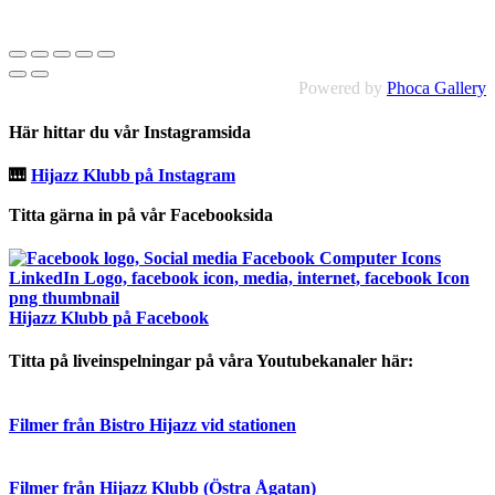
Powered by
Phoca Gallery
Här hittar du vår Instagramsida
🎹
Hijazz Klubb på Instagram
Titta gärna in på vår Facebooksida
Hijazz Klubb på Facebook
Titta på liveinspelningar på våra Youtubekanaler här:
Filmer från Bistro Hijazz vid stationen
Filmer från Hijazz Klubb (Östra Ågatan)