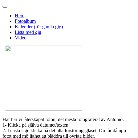
Hem
Fotoalbum
Kalender (för gamla gig)
Lista med gig
Video
Här har vi återskapat foton, det mesta fotograferat av Antonio.
1- Klicka på själva datumet/texten.
2. I nästa läge klicka på det lilla förstoringsglaset. Du får då upp
fotot med möjlighet att bläddra till övriga bilder.