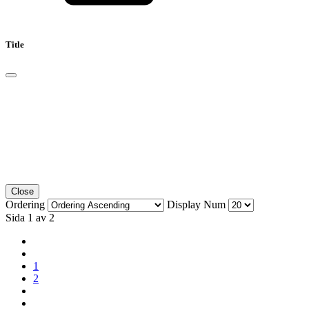
Title
Close
Ordering
Display Num
Sida 1 av 2
1
2