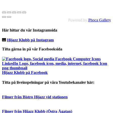
Powered by
Phoca Gallery
Här hittar du vår Instagramsida
🎹
Hijazz Klubb på Instagram
Titta gärna in på vår Facebooksida
Hijazz Klubb på Facebook
Titta på liveinspelningar på våra Youtubekanaler här:
Filmer från Bistro Hijazz vid stationen
Filmer från Hijazz Klubb (Östra Ågatan)