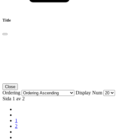
Title
Close
Ordering
Display Num
Sida 1 av 2
1
2