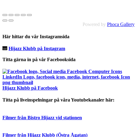
Powered by
Phoca Gallery
Här hittar du vår Instagramsida
🎹
Hijazz Klubb på Instagram
Titta gärna in på vår Facebooksida
Hijazz Klubb på Facebook
Titta på liveinspelningar på våra Youtubekanaler här:
Filmer från Bistro Hijazz vid stationen
Filmer från Hijazz Klubb (Östra Ågatan)