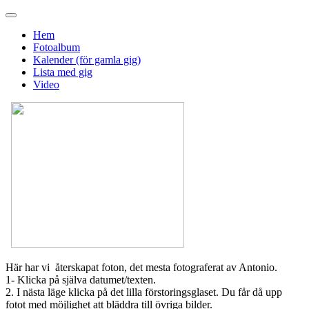
Hem
Fotoalbum
Kalender (för gamla gig)
Lista med gig
Video
Här har vi återskapat foton, det mesta fotograferat av Antonio.
1- Klicka på själva datumet/texten.
2. I nästa läge klicka på det lilla förstoringsglaset. Du får då upp
fotot med möjlighet att bläddra till övriga bilder.