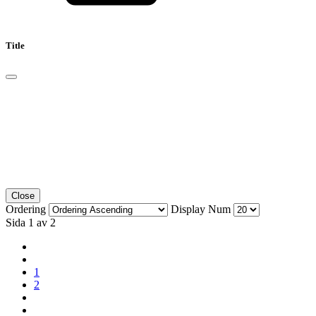
Title
Close
Ordering
Display Num
Sida 1 av 2
1
2