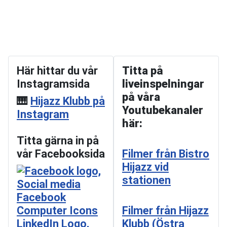
Här hittar du vår
Titta på
Instagramsida
liveinspelningar
på våra
🎹
Hijazz Klubb på
Youtubekanaler
Instagram
här:
Titta gärna in på
vår Facebooksida
Filmer från Bistro
Hijazz vid
stationen
Filmer från Hijazz
Klubb (Östra