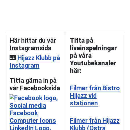
Här hittar du vår
Titta på
Instagramsida
liveinspelningar
på våra
🎹
Hijazz Klubb på
Youtubekanaler
Instagram
här:
Titta gärna in på
vår Facebooksida
Filmer från Bistro
Hijazz vid
stationen
Filmer från Hijazz
Klubb (Östra