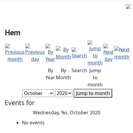
Hem
By
By
Search
Jump
Year
Month
to
month
Jump to month
Events for
Wednesday, %s. October 2020
No events